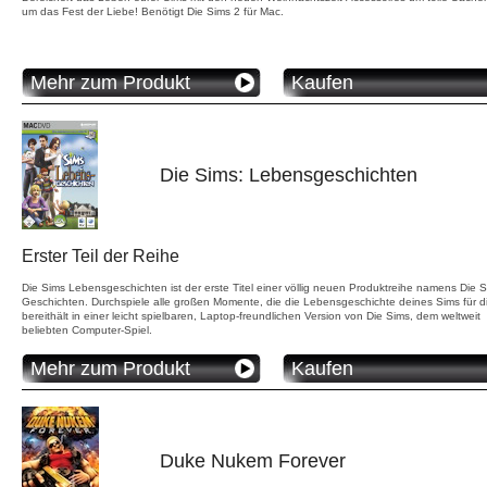
um das Fest der Liebe! Benötigt Die Sims 2 für Mac.
Mehr zum Produkt
Kaufen
Die Sims: Lebensgeschichten
Erster Teil der Reihe
Die Sims Lebensgeschichten ist der erste Titel einer völlig neuen Produktreihe namens Die 
Geschichten. Durchspiele alle großen Momente, die die Lebensgeschichte deines Sims für d
bereithält in einer leicht spielbaren, Laptop-freundlichen Version von Die Sims, dem weltweit
beliebten Computer-Spiel.
Mehr zum Produkt
Kaufen
Duke Nukem Forever