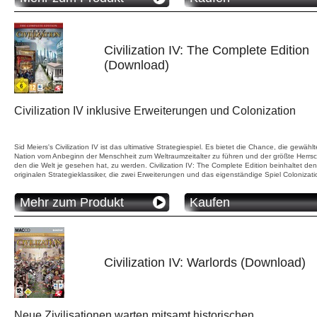
Civilization IV: The Complete Edition
(Download)
Civilization IV inklusive Erweiterungen und Colonization
Sid Meiers's Civilization IV ist das ultimative Strategiespiel. Es bietet die Chance, die gewählt
Nation vom Anbeginn der Menschheit zum Weltraumzeitalter zu führen und der größte Herrsc
den die Welt je gesehen hat, zu werden. Civilization IV: The Complete Edition beinhaltet den
originalen Strategieklassiker, die zwei Erweiterungen und das eigenständige Spiel Colonizati
Mehr zum Produkt
Kaufen
Civilization IV: Warlords (Download)
Neue Zivilisationen warten mitsamt historischen