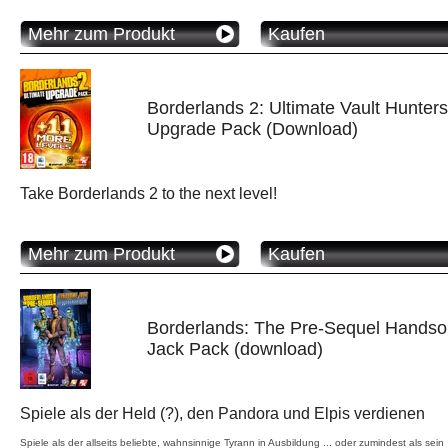
Mehr zum Produkt
Kaufen
Borderlands 2: Ultimate Vault Hunters
Upgrade Pack (Download)
Take Borderlands 2 to the next level!
Mehr zum Produkt
Kaufen
Borderlands: The Pre-Sequel Hands
Jack Pack (download)
Spiele als der Held (?), den Pandora und Elpis verdienen
Spiele als der allseits beliebte, wahnsinnige Tyrann in Ausbildung ... oder zumindest als sein