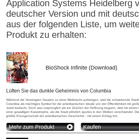
Application Systems Heidelberg v
deutscher Version und mit deuts
aus der folgenden Liste, um weit
Produkt zu erhalten:
BioShock Infinite (Download)
Lüften Sie das dunkle Geheimnis von Columbia
Während die Vereinigten Staaten zu einer Weltmacht aufsteigen, wird die schwebende Stadt
Columbia als mächtiges Symbol für die amerikanischen Ideale von der Öffentlichkeit mit gro
Jubel bedacht. Doch was ursprünglich als ein Zeichen der Hoffnung begann, wird mit einem 
einer gewaltigen Katastrophe, als die Stadt plötzlich spurlos in den Wolken verschwindet. Di
größte Errungenschaft der amerikanischen Geschichte - mit einem Schlag fort.
Mehr zum Produkt
Kaufen