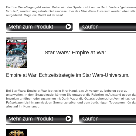
Die Star Wars-Saga geht weiter: Dabei wird der Spieler nicht nur zu Darth Vaders "geheimem
Schüler", sondern ungeahnte Geheimnisse über das Star Wars-Universum werden ebenfalls
aufgedeckt. Möge die Macht mit dir sein!
Mehr zum Produkt
Kaufen
Star Wars: Empire at War
Empire at War: Echtzeitstrategie im Star Wars-Universum.
Bei Star Wars: Empire at War liegt es in Ihrer Hand, das Universum zu befreien oder zu
unterwerfen. In dem Strategiespiel können Sie entweder die Rebellen im Aufstand gegen da
Imperium anführen oder zusammen mit Darth Vader die Galaxis beherrschen.Vom einfachen
Fußsoldaten bis hin zum riesigen Sternenzerstörer und dem berüchtigten Todesstern hört da
alles auf Ihr Kommando.
Mehr zum Produkt
Kaufen