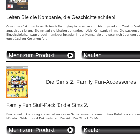
Leiten Sie die Kompanie, die Geschichte schrieb!
Company of Heroes ist ein Echtzeit-Strategiespiel, das vor dem Hintergrund des Zweiten Wel
angesiedelt ist und Sie mit auf die Mission der tapferen Able-Kompanie nimmt. Die packende
Einzelspielerkampagne beginnt mit der Invasion in der Normandie und setzt sich über den 
europäischen Kontinent fort.
Mehr zum Produkt
Kaufen
Die Sims 2: Family Fun-Accessoires
Family Fun Stuff-Pack für die Sims 2.
Bringe mehr Spannung in das Leben deiner Sims-Familie mit einer großen Kollektion von n
Möbeln, Kleidung und Dekorationen. Benötigt Die Sims 2 für Mac.
Mehr zum Produkt
Kaufen