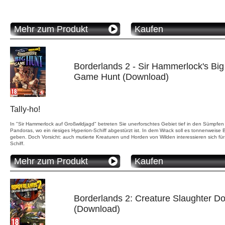
Mehr zum Produkt
Kaufen
Borderlands 2 - Sir Hammerlock's Big
Game Hunt (Download)
Tally-ho!
In "Sir Hammerlock auf Großwildjagd" betreten Sie unerforschtes Gebiet tief in den Sümpfen
Pandoras, wo ein riesiges Hyperion-Schiff abgestürzt ist. In dem Wrack soll es tonnenweise 
geben. Doch Vorsicht: auch mutierte Kreaturen und Horden von Wilden interessieren sich für
Schiff.
Mehr zum Produkt
Kaufen
Borderlands 2: Creature Slaughter 
(Download)