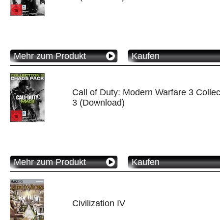
Mehr zum Produkt
Kaufen
Call of Duty: Modern Warfare 3 Collec
3 (Download)
Mehr zum Produkt
Kaufen
Civilization IV