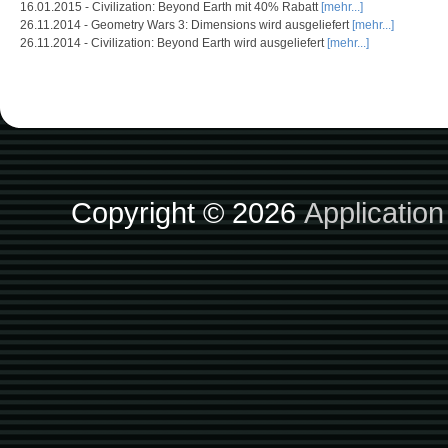
16.01.2015 - Civilization: Beyond Earth mit 40% Rabatt
[mehr...]
26.11.2014 - Geometry Wars 3: Dimensions wird ausgeliefert
[mehr...]
26.11.2014 - Civilization: Beyond Earth wird ausgeliefert
[mehr...]
Copyright © 2026
Applicatio