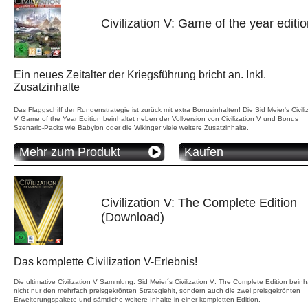
Civilization V: Game of the year editi
Ein neues Zeitalter der Kriegsführung bricht an. Inkl.
Zusatzinhalte
Das Flaggschiff der Rundenstrategie ist zurück mit extra Bonusinhalten! Die Sid Meier's Civili
V Game of the Year Edition beinhaltet neben der Vollversion von Civilization V und Bonus
Szenario-Packs wie Babylon oder die Wikinger viele weitere Zusatzinhalte.
Mehr zum Produkt
Kaufen
Civilization V: The Complete Edition
(Download)
Das komplette Civilization V-Erlebnis!
Die ultimative Civilization V Sammlung: Sid Meier´s Civilization V: The Complete Edition beinh
nicht nur den mehrfach preisgekrönten Strategiehit, sondern auch die zwei preisgekrönten
Erweiterungspakete und sämtliche weitere Inhalte in einer kompletten Edition.