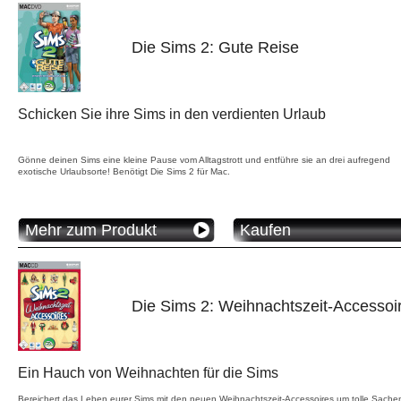
Die Sims 2: Gute Reise
Schicken Sie ihre Sims in den verdienten Urlaub
Gönne deinen Sims eine kleine Pause vom Alltagstrott und entführe sie an drei aufregend
exotische Urlaubsorte! Benötigt Die Sims 2 für Mac.
Mehr zum Produkt
Kaufen
Die Sims 2: Weihnachtszeit-Accessoi
Ein Hauch von Weihnachten für die Sims
Bereichert das Leben eurer Sims mit den neuen Weihnachtszeit-Accessoires um tolle Sache