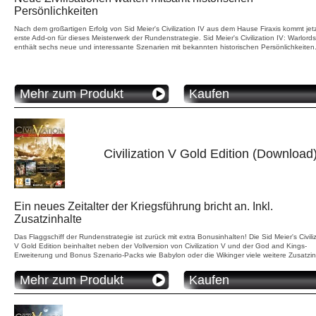
Persönlichkeiten
Nach dem großartigen Erfolg von Sid Meier's Civilization IV aus dem Hause Firaxis kommt jet
erste Add-on für dieses Meisterwerk der Rundenstrategie. Sid Meier's Civilization IV: Warlords
enthält sechs neue und interessante Szenarien mit bekannten historischen Persönlichkeiten
Mehr zum Produkt
Kaufen
Civilization V Gold Edition (Download
Ein neues Zeitalter der Kriegsführung bricht an. Inkl.
Zusatzinhalte
Das Flaggschiff der Rundenstrategie ist zurück mit extra Bonusinhalten! Die Sid Meier's Civili
V Gold Edition beinhaltet neben der Vollversion von Civilization V und der God and Kings-
Erweiterung und Bonus Szenario-Packs wie Babylon oder die Wikinger viele weitere Zusatzin
Mehr zum Produkt
Kaufen