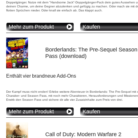
Doppelgänger. Nutze mit dem "Handsome Jack"-Doppelgänger-Pack dein gutes Aussehen 
deinen Charme, um deine Gegner abzulenken und gefügig zu machen. Oder mach sie mit d
flotten Sprüchen nieder. Oder knall sie einfach ab. Das klappt auch.
Mehr zum Produkt
Kaufen
Borderlands: The Pre-Sequel Season
Pass (download)
Enthält vier brandneue Add-Ons
Der Kampf muss nicht enden! Erlebe weitere Abenteuer in Borderlands: The Pre-Sequel mit
Charaker- und Season Pass, mit noch mehr Charakteren, Herausforderungen und Missionen
Erwirb den Season Pass und sichere dir alle vier Zusatzinhalte zum Preis von drei.
Mehr zum Produkt
Kaufen
Call of Duty: Modern Warfare 2