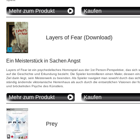
Mehr zum Produkt
Kaufen
Layers of Fear (Download)
Ein Meisterstück in Sachen Angst
Layers of Fear ist ein psychedelisches Horrorspiel aus der 1st Person-Perspektive, das sich s
auf die Geschichte und Erkundung bezieht. Die Spieler kontrollieren einen Maler, dessen ein
Ziel darin liegt, sein Meisterwerk zu beenden. Als Spieler navigiert man sowohl durch das sic
ständig ändernde viktorianische Herrenhaus als auch durch die entsetzlichen Visionen der fr
und bröckelnden Psyche des Künstlers.
Mehr zum Produkt
Kaufen
Prey