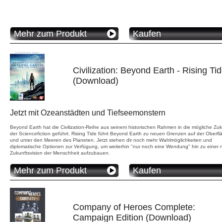
Mehr zum Produkt
Kaufen
Civilization: Beyond Earth - Rising Ti
(Download)
Jetzt mit Ozeanstädten und Tiefseemonstern
Beyond Earth hat die Civilization-Reihe aus seinem historischen Rahmen in die mögliche Zuk
der Sciencefiction geführt. Rising Tide führt Beyond Earth zu neuen Grenzen auf der Oberfl
und unter den Meeren des Planeten. Jetzt stehen dir noch mehr Wahlmöglichkeiten und
diplomatische Optionen zur Verfügung, um weiterhin "nur noch eine Wendung" hin zu einer
Zukunftsvision der Menschheit aufzubauen.
Mehr zum Produkt
Kaufen
Company of Heroes Complete:
Campaign Edition (Download)