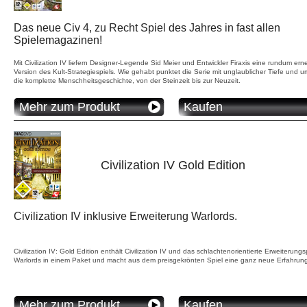
Das neue Civ 4, zu Recht Spiel des Jahres in fast allen
Spielemagazinen!
Mit Civilization IV liefern Designer-Legende Sid Meier und Entwickler Firaxis eine rundum ern
Version des Kult-Strategiespiels. Wie gehabt punktet die Serie mit unglaublicher Tiefe und u
die komplette Menschheitsgeschichte, von der Steinzeit bis zur Neuzeit.
Mehr zum Produkt
Kaufen
Civilization IV Gold Edition
Civilization IV inklusive Erweiterung Warlords.
Civilization IV: Gold Edition enthält Civilization IV und das schlachtenorientierte Erweiterung
Warlords in einem Paket und macht aus dem preisgekrönten Spiel eine ganz neue Erfahrun
Mehr zum Produkt
Kaufen